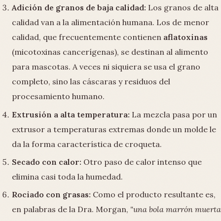
Adición de granos de baja calidad:
Los granos de alta
calidad van a la alimentación humana. Los de menor
calidad, que frecuentemente contienen
aflatoxinas
(micotoxinas cancerígenas), se destinan al alimento
para mascotas. A veces ni siquiera se usa el grano
completo, sino las cáscaras y residuos del
procesamiento humano.
Extrusión a alta temperatura:
La mezcla pasa por un
extrusor a temperaturas extremas donde un molde le
da la forma característica de croqueta.
Secado con calor:
Otro paso de calor intenso que
elimina casi toda la humedad.
Rociado con grasas:
Como el producto resultante es,
en palabras de la Dra. Morgan,
"una bola marrón muerta