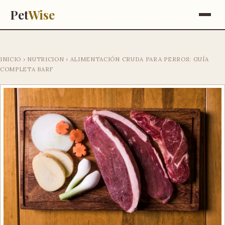
Pet
Wise
INICIO
›
NUTRICION
›
ALIMENTACIÓN CRUDA PARA PERROS: GUÍA
COMPLETA BARF