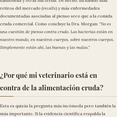
salmonella y otras bacterias. De hecho, ha habido más
retiros del mercado (
recalls
) y más enfermedades
documentadas asociadas al pienso seco que a la comida
cruda comercial. Como concluye la Dra. Morgan:
"No es
una cuestión de pienso contra crudo. Las bacterias están en
nuestro mundo, en nuestros cuerpos, sobre nuestros cuerpos.
Simplemente están ahí, las buenas y las malas."
¿Por qué mi veterinario está en
contra de la alimentación cruda?
Esta es quizás la pregunta más incómoda pero también la
más importante. Si la evidencia científica respalda la