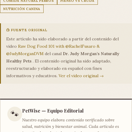
COMIDA NATURAL PERROS
PIENSO VS CRUDA
NUTRICIÓN CANINA
📺 FUENTE ORIGINAL
Este artículo ha sido elaborado a partir del contenido del
video
Raw Dog Food 101 with @RachelFusaro &
@JudyMorganDVM
del canal
Dr. Judy Morgan’s Naturally
Healthy Pets
. El contenido original ha sido adaptado,
reestructurado y elaborado en español con fines
informativos y educativos.
Ver el video original →
PetWise — Equipo Editorial
🐾
Nuestro equipo elabora contenido verificado sobre
salud, nutrición y bienestar animal. Cada artículo es