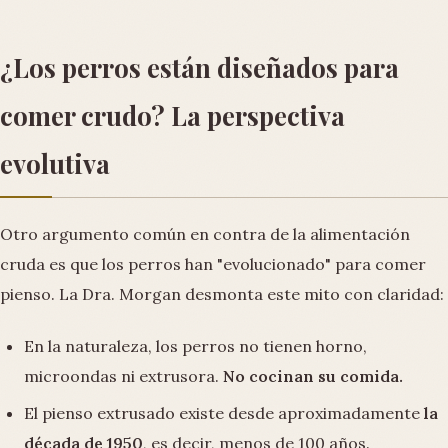
¿Los perros están diseñados para
comer crudo? La perspectiva
evolutiva
Otro argumento común en contra de la alimentación
cruda es que los perros han "evolucionado" para comer
pienso. La Dra. Morgan desmonta este mito con claridad:
En la naturaleza, los perros no tienen horno,
microondas ni extrusora.
No cocinan su comida.
El pienso extrusado existe desde aproximadamente
la
década de 1950
, es decir, menos de 100 años.