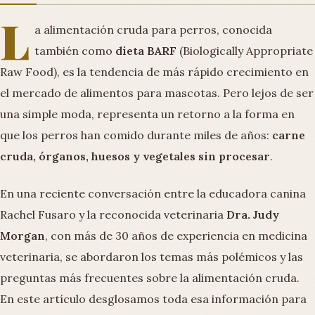
L
a alimentación cruda para perros, conocida
también como
dieta BARF
(Biologically Appropriate
Raw Food), es la tendencia de más rápido crecimiento en
el mercado de alimentos para mascotas. Pero lejos de ser
una simple moda, representa un retorno a la forma en
que los perros han comido durante miles de años:
carne
cruda, órganos, huesos y vegetales sin procesar
.
En una reciente conversación entre la educadora canina
Rachel Fusaro y la reconocida veterinaria
Dra. Judy
Morgan
, con más de 30 años de experiencia en medicina
veterinaria, se abordaron los temas más polémicos y las
preguntas más frecuentes sobre la alimentación cruda.
En este artículo desglosamos toda esa información para