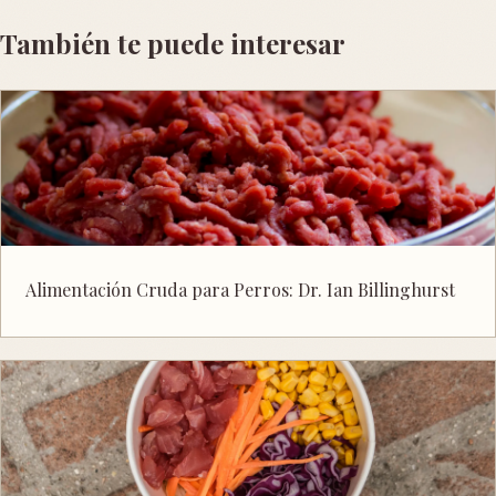
También te puede interesar
Alimentación Cruda para Perros: Dr. Ian Billinghurst